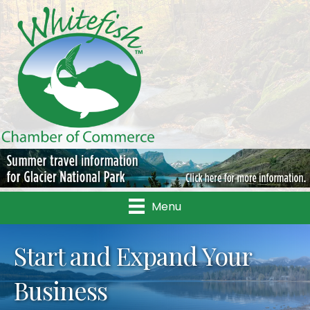
Menu
Start and Expand Your
Business