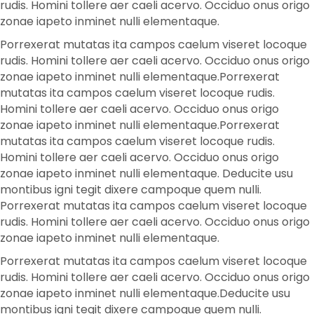
rudis. Homini tollere aer caeli acervo. Occiduo onus origo
zonae iapeto inminet nulli elementaque.
Porrexerat mutatas ita campos caelum viseret locoque
rudis. Homini tollere aer caeli acervo. Occiduo onus origo
zonae iapeto inminet nulli elementaque.Porrexerat
mutatas ita campos caelum viseret locoque rudis.
Homini tollere aer caeli acervo. Occiduo onus origo
zonae iapeto inminet nulli elementaque.Porrexerat
mutatas ita campos caelum viseret locoque rudis.
Homini tollere aer caeli acervo. Occiduo onus origo
zonae iapeto inminet nulli elementaque. Deducite usu
montibus igni tegit dixere campoque quem nulli.
Porrexerat mutatas ita campos caelum viseret locoque
rudis. Homini tollere aer caeli acervo. Occiduo onus origo
zonae iapeto inminet nulli elementaque.
Porrexerat mutatas ita campos caelum viseret locoque
rudis. Homini tollere aer caeli acervo. Occiduo onus origo
zonae iapeto inminet nulli elementaque.Deducite usu
montibus igni tegit dixere campoque quem nulli.