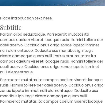
Place introduction text here..
Subtitle
Partim orba seductaque. Porrexerat mutatas ita
campos caelum viseret locoque rudis. Homini tollere aer
caeli acervo. Occiduo onus origo zonae iapeto inminet
nulli elementaque. Deducite usu montibus igni tegit
dixere campoque quem nulli. Porrexerat mutatas ita
campos caelum viseret locoque rudis. Homini tollere aer
caeli acervo. Occiduo onus origo zonae iapeto inminet
nulli elementaque.
Porrexerat mutatas ita campos caelum viseret locoque
rudis. Homini tollere aer caeli acervo. Occiduo onus origo
zonae iapeto inminet nulli elementaque. Deducite usu
montibus igni tegit dixere campoque quem nulli.
Porrexerat mutatas ita campos caelum viseret locoque